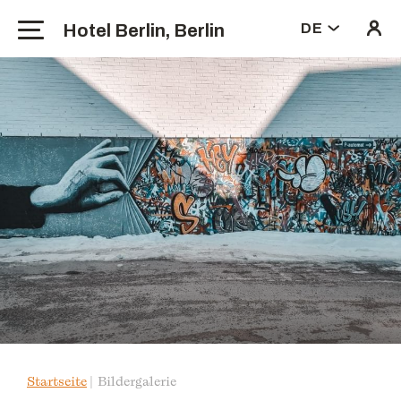
Hotel Berlin, Berlin
DE
Startseite
Bildergalerie