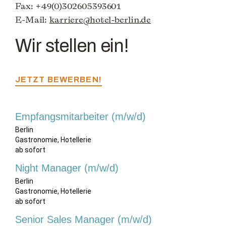
Fax: +49(0)302605393601
E-Mail:
karriere@hotel-berlin.de
Wir stellen ein!
JETZT BEWERBEN!