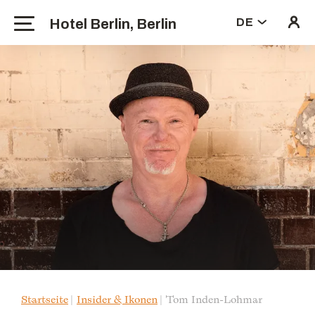
Hotel Berlin, Berlin
DE
Startseite
Insider & Ikonen
Tom Inden-Lohmar