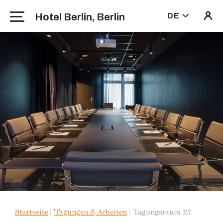
Hotel Berlin, Berlin
DE
Startseite
Tagungen & Arbeiten
Tagungsraum B7