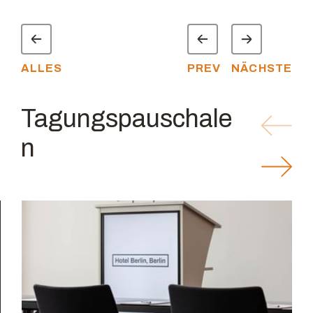
ALLES
PREV
NÄCHSTE
Tagungspauschale
n